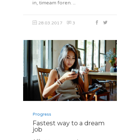
in, timeam foren.
28.03.2017
3
Progress
Fastest way to a dream
job