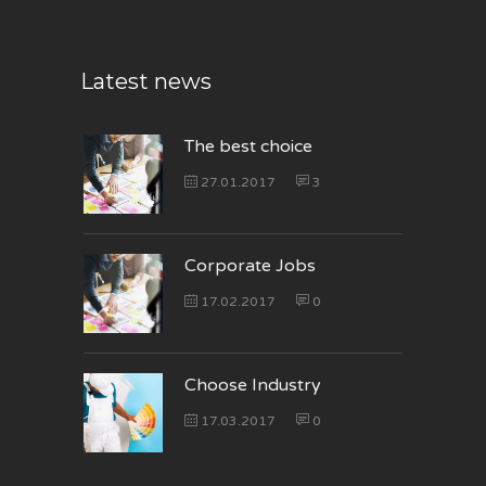
Latest news
The best choice
27.01.2017
3
Corporate Jobs
17.02.2017
0
Choose Industry
17.03.2017
0