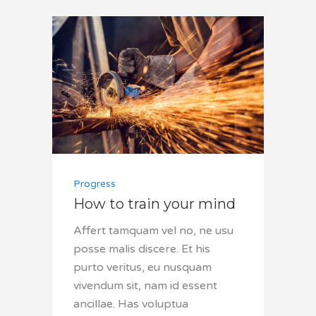
Progress
How to train your mind
Affert tamquam vel no, ne usu
posse malis discere. Et his
purto veritus, eu nusquam
vivendum sit, nam id essent
ancillae. Has voluptua