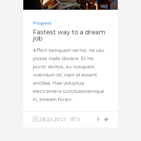
Progress
Fastest way to a dream
job
Affert tamquam vel no, ne usu
posse malis discere. Et his
purto veritus, eu nusquam
vivendum sit, nam id essent
ancillae. Has voluptua
electramero conclusionemque
in, timeam foren.
28.03.2017
3