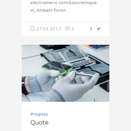
electramero conclusionemque
in, timeam foren.
27.03.2017
3
Progress
Quote