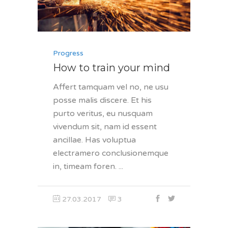
Progress
How to train your mind
Affert tamquam vel no, ne usu
posse malis discere. Et his
purto veritus, eu nusquam
vivendum sit, nam id essent
ancillae. Has voluptua
electramero conclusionemque
in, timeam foren.
27.03.2017
3