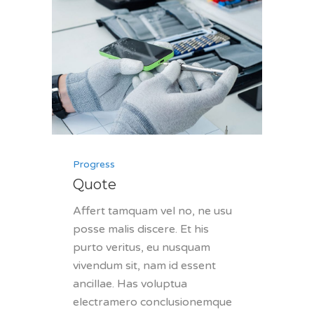
Progress
Quote
Affert tamquam vel no, ne usu
posse malis discere. Et his
purto veritus, eu nusquam
vivendum sit, nam id essent
ancillae. Has voluptua
electramero conclusionemque